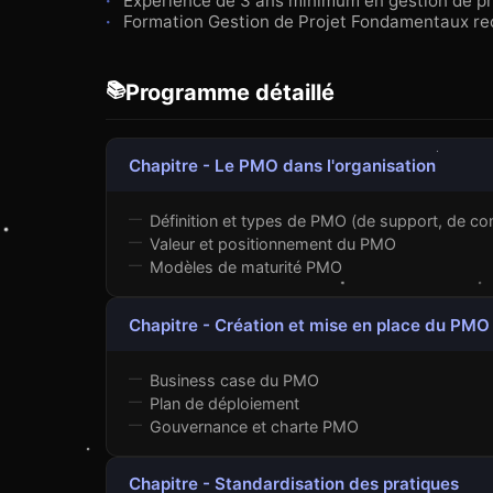
Expérience de 3 ans minimum en gestion de pr
Formation Gestion de Projet Fondamentaux 
📚
Programme détaillé
Chapitre - Le PMO dans l'organisation
Définition et types de PMO (de support, de cont
Valeur et positionnement du PMO
Modèles de maturité PMO
Chapitre - Création et mise en place du PMO
Business case du PMO
Plan de déploiement
Gouvernance et charte PMO
Chapitre - Standardisation des pratiques