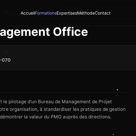
roject Management Office
Accueil
Formations
Expertises
Méthode
Contact
nagement Office
0-070
 et le pilotage d'un Bureau de Management de Projet
tre organisation, à standardiser les pratiques de gestion
t à démontrer la valeur du PMO auprès des directions.