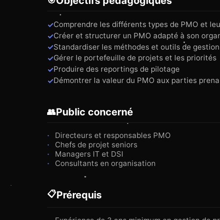
Objectifs pédagogiques
🎯
Comprendre les différents types de PMO et leu
Créer et structurer un PMO adapté à son orga
Standardiser les méthodes et outils de gestion
Gérer le portefeuille de projets et les priorités
Produire des reportings de pilotage
Démontrer la valeur du PMO aux parties pren
Public concerné
👥
Directeurs et responsables PMO
Chefs de projet seniors
Managers IT et DSI
Consultants en organisation
📋
Prérequis