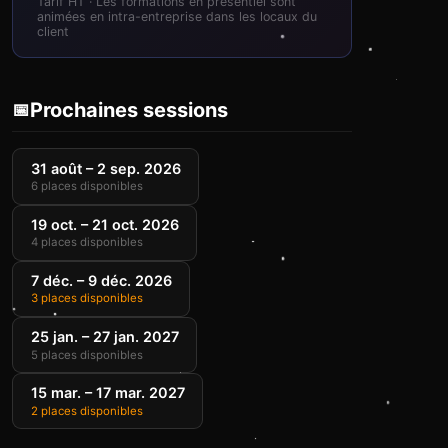
Tarif HT · Les formations en présentiel sont
animées en intra-entreprise dans les locaux du
client
Prochaines sessions
📅
31 août – 2 sep. 2026
6 places disponibles
19 oct. – 21 oct. 2026
4 places disponibles
7 déc. – 9 déc. 2026
3 places disponibles
25 jan. – 27 jan. 2027
5 places disponibles
15 mar. – 17 mar. 2027
2 places disponibles