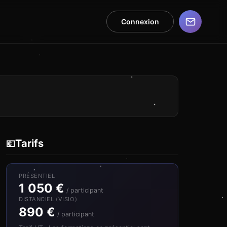
Connexion
Tarifs
💶
PRÉSENTIEL
1 050 €
/ participant
DISTANCIEL (VISIO)
890 €
/ participant