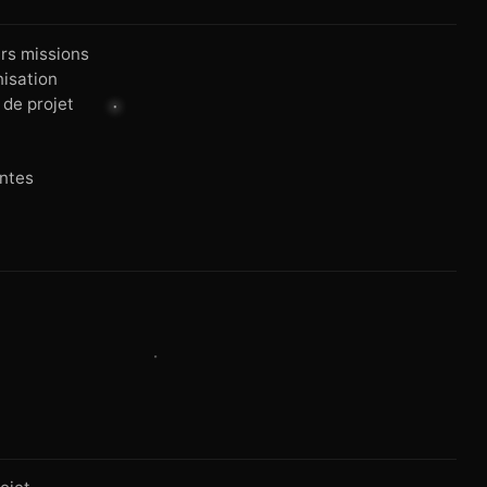
rs missions
nisation
 de projet
antes