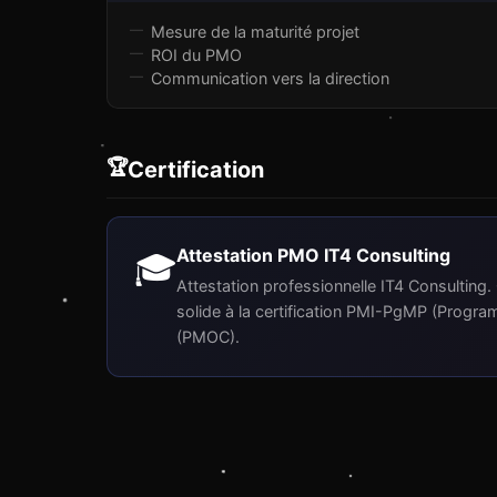
Mesure de la maturité projet
ROI du PMO
Communication vers la direction
🏆
Certification
Attestation PMO IT4 Consulting
🎓
Attestation professionnelle IT4 Consulting
solide à la certification PMI-PgMP (Progr
(PMOC).