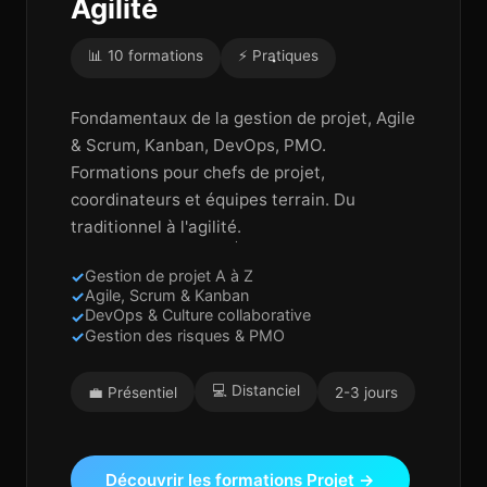
Agilité
📊 10 formations
⚡ Pratiques
Fondamentaux de la gestion de projet, Agile
& Scrum, Kanban, DevOps, PMO.
Formations pour chefs de projet,
coordinateurs et équipes terrain. Du
traditionnel à l'agilité.
Gestion de projet A à Z
Agile, Scrum & Kanban
DevOps & Culture collaborative
Gestion des risques & PMO
💻 Distanciel
💼 Présentiel
2-3 jours
Découvrir les formations Projet →