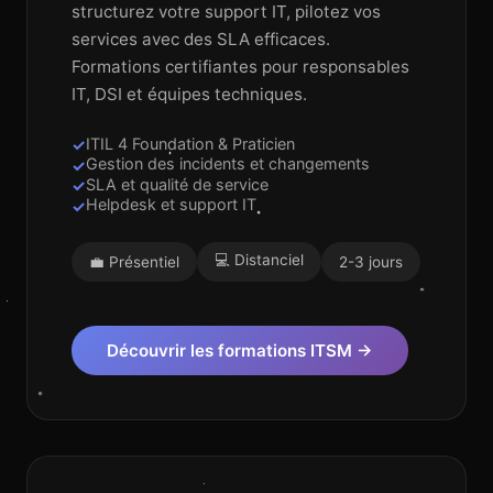
structurez votre support IT, pilotez vos
services avec des SLA efficaces.
Formations certifiantes pour responsables
IT, DSI et équipes techniques.
ITIL 4 Foundation & Praticien
Gestion des incidents et changements
SLA et qualité de service
Helpdesk et support IT
💻 Distanciel
💼 Présentiel
2-3 jours
Découvrir les formations ITSM →