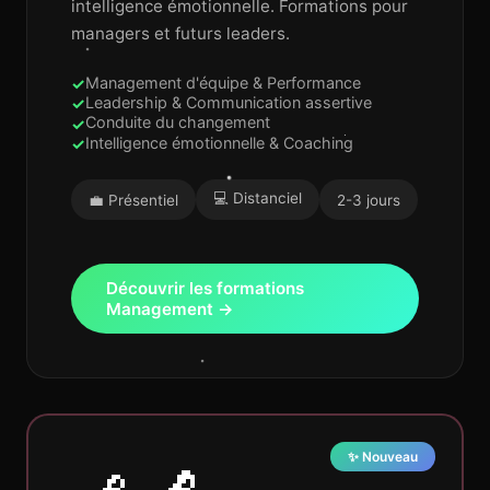
intelligence émotionnelle. Formations pour
managers et futurs leaders.
Management d'équipe & Performance
Leadership & Communication assertive
Conduite du changement
Intelligence émotionnelle & Coaching
💻 Distanciel
💼 Présentiel
2-3 jours
Découvrir les formations
Management →
✨ Nouveau