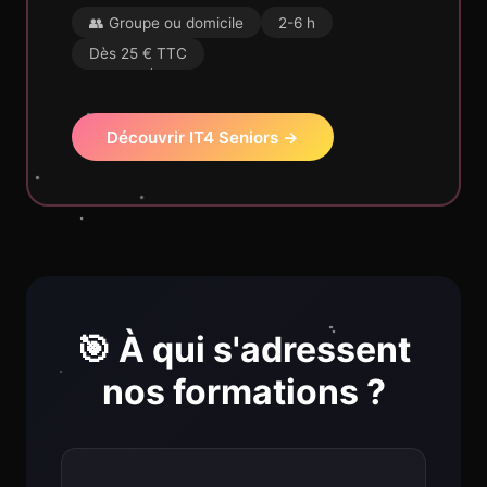
👥 Groupe ou domicile
2-6 h
Dès 25 € TTC
Découvrir IT4 Seniors →
🎯 À qui s'adressent
nos formations ?