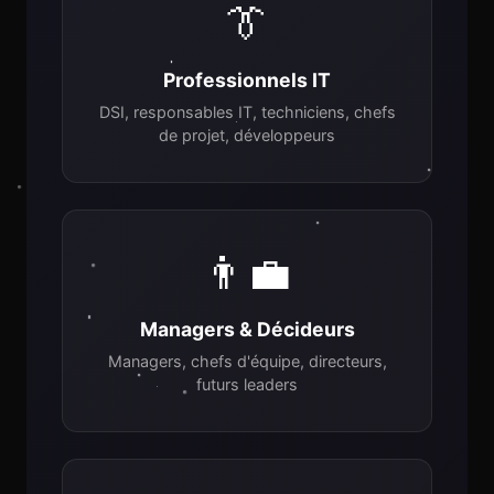
👔
Professionnels IT
DSI, responsables IT, techniciens, chefs
de projet, développeurs
👨‍💼
Managers & Décideurs
Managers, chefs d'équipe, directeurs,
futurs leaders