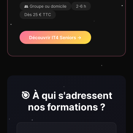
👥 Groupe ou domicile
2-6 h
Dès 25 € TTC
Découvrir IT4 Seniors →
🎯 À qui s'adressent
nos formations ?