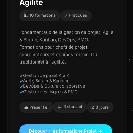
Agilité
📊 10 formations
⚡ Pratiques
Fondamentaux de la gestion de projet, Agile
& Scrum, Kanban, DevOps, PMO.
Formations pour chefs de projet,
coordinateurs et équipes terrain. Du
traditionnel à l'agilité.
Gestion de projet A à Z
Agile, Scrum & Kanban
DevOps & Culture collaborative
Gestion des risques & PMO
💻 Distanciel
💼 Présentiel
2-3 jours
Découvrir les formations Projet →