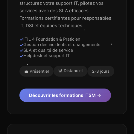
structurez votre support IT, pilotez vos
services avec des SLA efficaces.
Formations certifiantes pour responsables
IT, DSI et équipes techniques.
ITIL 4 Foundation & Praticien
Gestion des incidents et changements
SLA et qualité de service
Helpdesk et support IT
💻 Distanciel
💼 Présentiel
2-3 jours
Découvrir les formations ITSM →