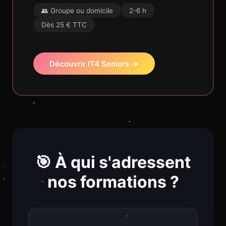
👥 Groupe ou domicile
2-6 h
Dès 25 € TTC
Découvrir IT4 Seniors →
🎯 À qui s'adressent
nos formations ?