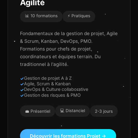
Agilité
📊 10 formations
⚡ Pratiques
Fondamentaux de la gestion de projet, Agile
& Scrum, Kanban, DevOps, PMO.
Formations pour chefs de projet,
coordinateurs et équipes terrain. Du
traditionnel à l'agilité.
Gestion de projet A à Z
Agile, Scrum & Kanban
DevOps & Culture collaborative
Gestion des risques & PMO
💻 Distanciel
💼 Présentiel
2-3 jours
Découvrir les formations Projet →