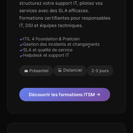
structurez votre support IT, pilotez vos
services avec des SLA efficaces.
Formations certifiantes pour responsables
IT, DSI et équipes techniques.
ITIL 4 Foundation & Praticien
Gestion des incidents et changements
SLA et qualité de service
Helpdesk et support IT
💻 Distanciel
💼 Présentiel
2-3 jours
Découvrir les formations ITSM →