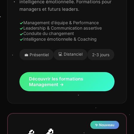
intelligence émotionnelle. Formations pour
managers et futurs leaders.
Management d'équipe & Performance
Leadership & Communication assertive
Conduite du changement
Intelligence émotionnelle & Coaching
💻 Distanciel
💼 Présentiel
2-3 jours
Découvrir les formations
Management →
✨ Nouveau